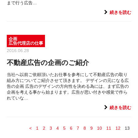
まで行う広告…
続きを読む
企画
広告代理店の仕事
2016.06.28
不動産広告の企画のご紹介
当社へ以前ご依頼頂いたお仕事を参考にして不動産広告の取り
組み方についてご紹介させて頂きます。 デザインの元になる広
告の企画 広告のデザインの方向性を決める為には、まず広告の
企画を考える事から始まります。広告が思い付きや感覚で作ら
れていな…
続きを読む
<
1
2
3
4
5
6
7
8
9
10
11
12
13