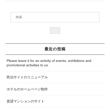
検索:
検
索
最近の投稿
Please leave it for an activity of events, exhibitions and
promotional activities to us.
民泊サイトのリニューアル
ホテルのホームページ制作
賃貸マンションのサイト