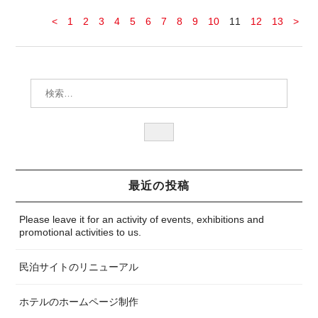
<
1
2
3
4
5
6
7
8
9
10
11
12
13
>
検索:
検
索
最近の投稿
Please leave it for an activity of events, exhibitions and
promotional activities to us.
民泊サイトのリニューアル
ホテルのホームページ制作