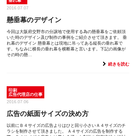
垂れ幕
2016.07.07
懸垂幕のデザイン
今回は大阪府交野市の分譲地で使用する為の懸垂幕をご依頼頂
いた時のデザイン及び制作の事例をご紹介させて頂きます。 垂
れ幕のデザイン 懸垂幕とは現地に吊ってある縦長の垂れ幕で
す。ちなみに横長の垂れ幕を横断幕と言います。下記の画像が
その時の懸…
続きを読む
印刷
広告代理店の仕事
2016.07.06
広告の紙面サイズの決め方
以前にＢ４サイズの広告よりはひと回り小さいＡ４サイズのチ
ラシを制作させて頂きました。 Ａ４サイズの広告を制作する