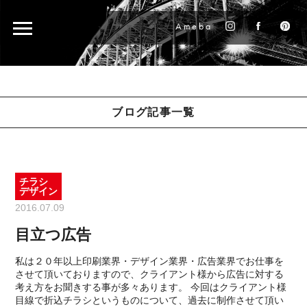
Ameba
ブログ記事一覧
チラシ
デザイン
2016.07.09
目立つ広告
私は２０年以上印刷業界・デザイン業界・広告業界でお仕事を
させて頂いておりますので、クライアント様から広告に対する
考え方をお聞きする事が多々あります。 今回はクライアント様
目線で折込チラシというものについて、過去に制作させて頂い