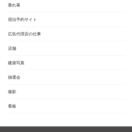
垂れ幕
宿泊予約サイト
広告代理店の仕事
店舗
建築写真
抽選会
撮影
看板