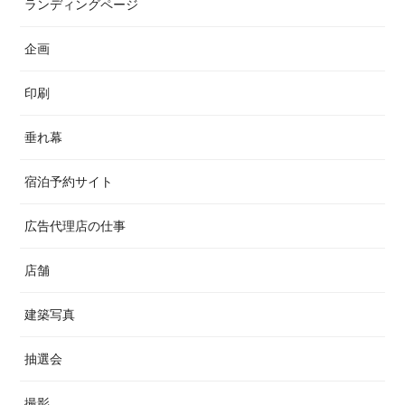
ランディングページ
企画
印刷
垂れ幕
宿泊予約サイト
広告代理店の仕事
店舗
建築写真
抽選会
撮影