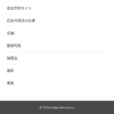
宿泊予約サイト
広告代理店の仕事
店舗
建築写真
抽選会
撮影
看板
© 2026 bridge planning Inc.